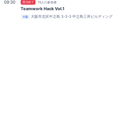
09:30
受付終了
19人の参加者
Teamwork Hack Vol.1
大阪市北区中之島 3-3-3 中之島三井ビルディング
大阪
25F
アマゾン データ サービス ジャパン 大阪支社