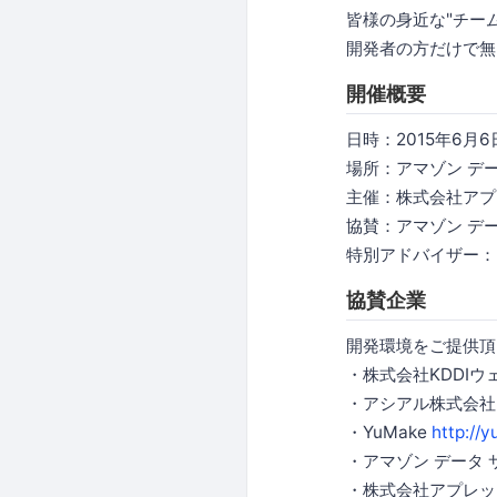
皆様の身近な"チー
開発者の方だけで無
開催概要
日時：2015年6月6日
場所：アマゾン デー
主催：株式会社アプ
協賛：アマゾン デ
特別アドバイザー：
協賛企業
開発環境をご提供頂
・株式会社KDDI
・アシアル株式会
・YuMake
http://
・アマゾン データ
・株式会社アプレ