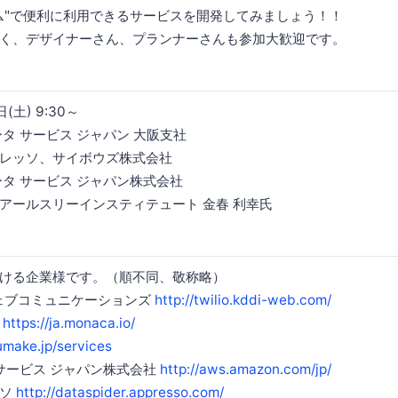
ム"で便利に利用できるサービスを開発してみましょう！！
く、デザイナーさん、プランナーさんも参加大歓迎です。
(土) 9:30～
タ サービス ジャパン 大阪支社
レッソ、サイボウズ株式会社
ータ サービス ジャパン株式会社
アールスリーインスティテュート 金春 利幸氏
ける企業様です。（順不同、敬称略）
ウェブコミュニケーションズ
http://twilio.kddi-web.com/
社
https://ja.monaca.io/
yumake.jp/services
 サービス ジャパン株式会社
http://aws.amazon.com/jp/
ッソ
http://dataspider.appresso.com/