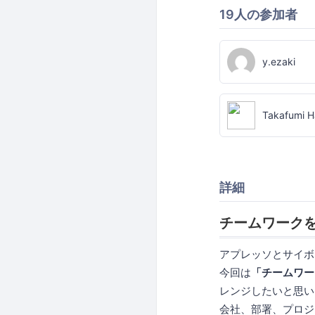
19人の参加者
y.ezaki
Takafumi H
詳細
チームワーク
アプレッソとサイボ
今回は
「チームワー
レンジしたいと思い
会社、部署、プロジ