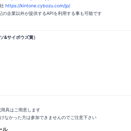
会社
https://kintone.cybozu.com/jp/
記の企業以外が提供するAPIを利用する事も可能です
ソ&サイボウズ賞）
筆記用具はご用意します
頂けなかった方は参加できませんのでご注意下さい
ール