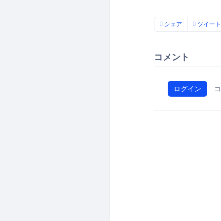
シェア
ツイート
コメント
ログイン
コ