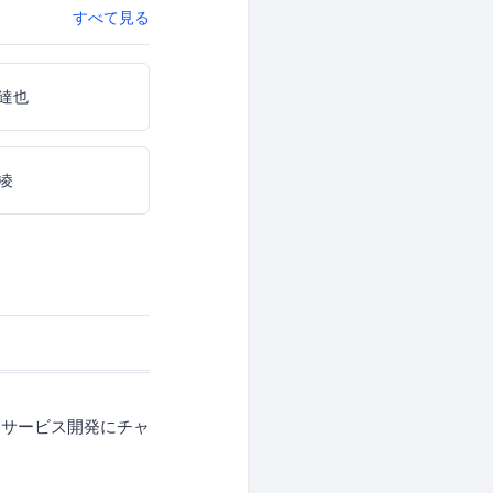
すべて見る
達也
凌
るサービス開発にチャ