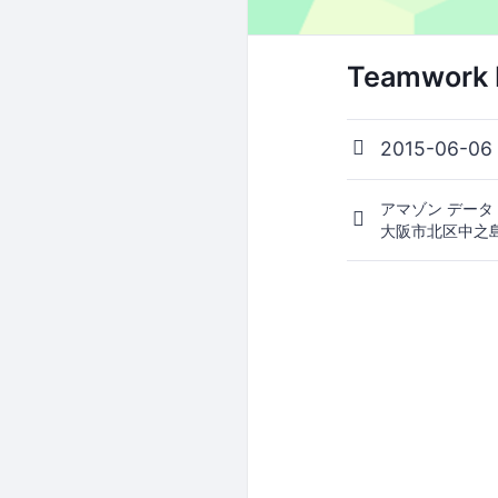
Teamwork H
2015-06-0
アマゾン データ
大阪市北区中之島 