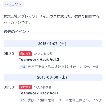
ハッカソン
株式会社アプレッソとサイボウズ株式会社が共同で開催する
ハッカソンです。
過去のイベント
2015-11-07（土）
09:30
受付終了
34人の参加者
Teamwork Hack Vol.2
神戸市中央区浜辺通5-1-32
神戸サンボーホール
兵庫
2015-06-06（土）
09:30
受付終了
19人の参加者
Teamwork Hack Vol.1
大阪市北区中之島 3-3-3 中之島三井ビルディング
大阪
25F
アマゾン データ サービス ジャパン 大阪支社